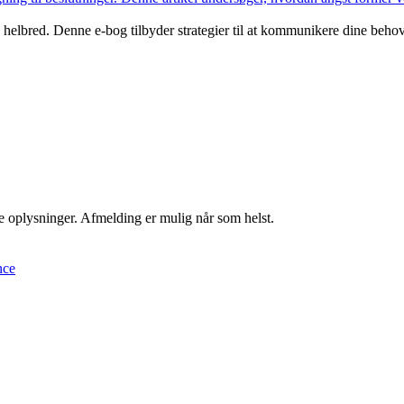
ale helbred. Denne e-bog tilbyder strategier til at kommunikere dine be
ne oplysninger. Afmelding er mulig når som helst.
nce