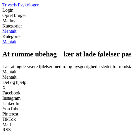
Trivsels Psykologer
Login
Opret bruger
Mailnyt
Kategorier
Mentalt
Kategorier
Mentalt
At rumme ubehag – lær at lade følelser pas
Lær at møde svære følelser med ro og nysgerrighed i stedet for mods
Mentalt
Mentalt
Del og hjælp
X
Facebook
Instagram
LinkedIn
YouTube
Pinterest
TikTok
Mail
RSS