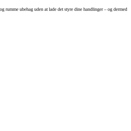
re og rumme ubehag uden at lade det styre dine handlinger – og dermed