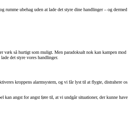
re og rumme ubehag uden at lade det styre dine handlinger – og dermed
ølelser væk så hurtigt som muligt. Men paradoksalt nok kan kampen mod
 lade det styre vores handlinger.
veres kroppens alarmsystem, og vi får lyst til at flygte, distrahere os
 kan angst for angst føre til, at vi undgår situationer, der kunne have