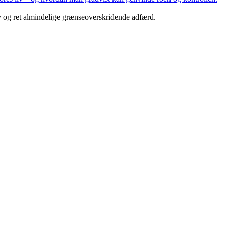
hov og ret almindelige grænseoverskridende adfærd.