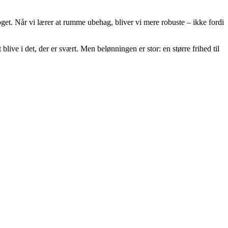
get. Når vi lærer at rumme ubehag, bliver vi mere robuste – ikke fordi
live i det, der er svært. Men belønningen er stor: en større frihed til