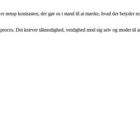
netop kontrasten, der gør os i stand til at mærke, hvad der betyder no
 proces. Det kræver tålmodighed, venlighed mod sig selv og modet til at b