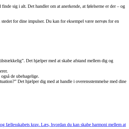
 finde sig i alt. Det handler om at anerkende, at følelserne er der – og
i stedet for dine impulser. Du kan for eksempel være nervøs for en
utilstrækkelig”. Det hjælper med at skabe afstand mellem dig og
erer.
e, også de ubehagelige.
e situation?” Det hjælper dig med at handle i overensstemmelse med dine
v og fællesskabets krav. Læs, hvordan du kan skabe harmoni mellem at