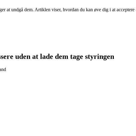
søger at undgå dem. Artiklen viser, hvordan du kan øve dig i at accepte
sere uden at lade dem tage styringen
tand