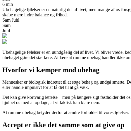
6 min
Ubehagelige følelser er en naturlig del af livet, men mange af os for
skabe mere indre balance og frihed.
Sam Juhl
Sam
Juhl
Ubehagelige følelser er en uundgåelig del af livet. Vi bliver vrede, k
ubehaget gøre det stærkere. At lære at rumme ubehag handler ikke om at
Hvorfor vi kæmper mod ubehag
Mennesker er biologisk indrettet til at søge behag og undgå smerte. Det
eller handle impulsivt for at få det til at gå væk.
Det kan give kortvarig lettelse – men på længere sigt fastholder det os
hjulpet os med at opdage, at vi faktisk kan klare dem.
At rumme ubehag betyder derfor at ændre forholdet til vores følelser: 
Accept er ikke det samme som at give op