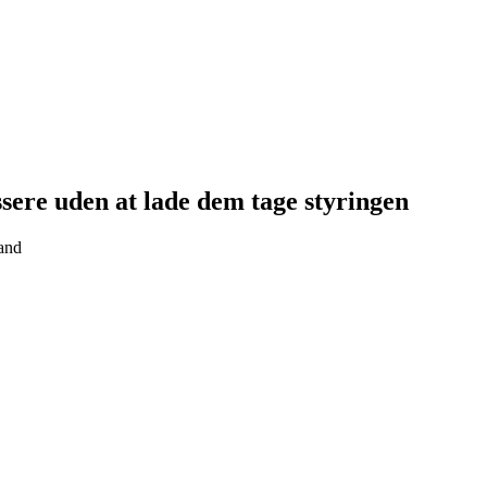
sere uden at lade dem tage styringen
tand